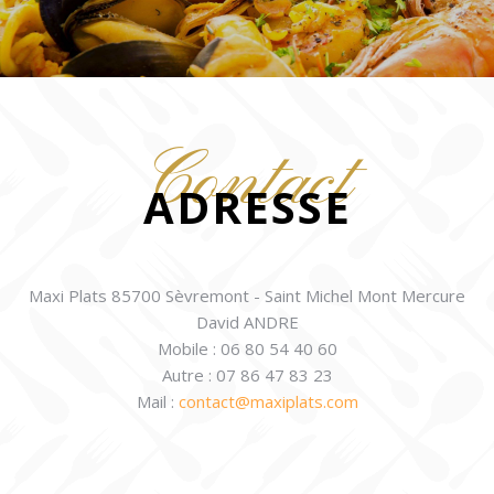
Contact
ADRESSE
Maxi Plats 85700 Sèvremont - Saint Michel Mont Mercure
David ANDRE
Mobile : 06 80 54 40 60
Autre : 07 86 47 83 23
Mail :
contact@maxiplats.com