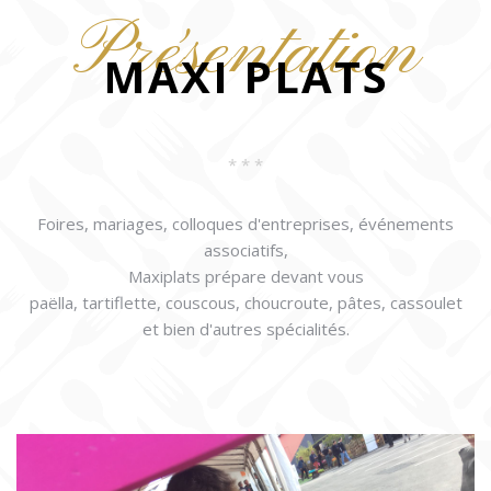
Présentation
MAXI PLATS
* * *
Foires, mariages, colloques d'entreprises, événements
associatifs,
Maxiplats prépare devant vous
paëlla, tartiflette, couscous, choucroute, pâtes, cassoulet
et bien d'autres spécialités.